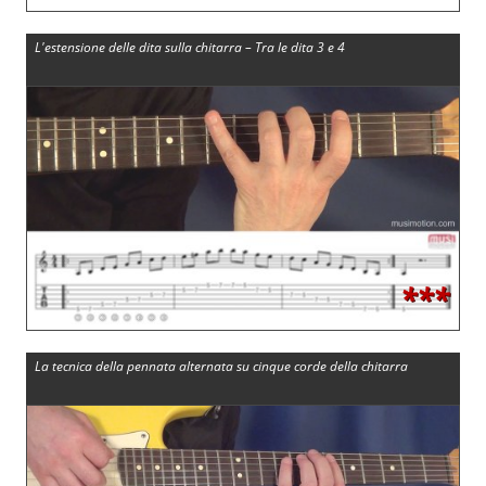
L'estensione delle dita sulla chitarra – Tra le dita 3 e 4
***
La tecnica della pennata alternata su cinque corde della chitarra