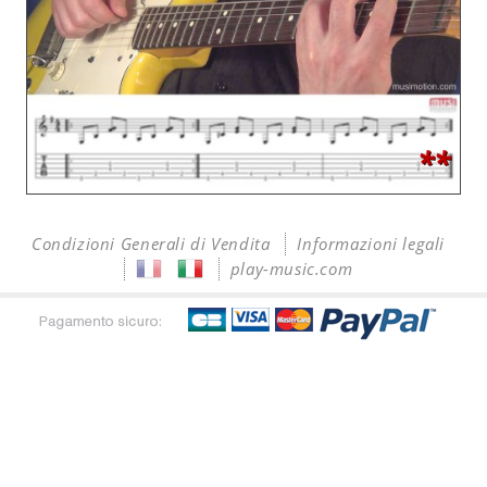
**
Condizioni Generali di Vendita
Informazioni legali
play-music.com