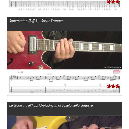
***
Superstition (Riff 1) - Stevie Wonder
***
La tecnica dell'hybrid-picking in arpeggio sulla chitarra