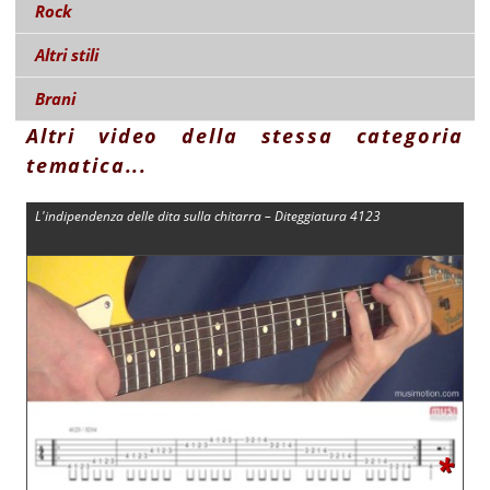
Rock
Altri stili
Brani
Altri video della stessa categoria
tematica...
L'indipendenza delle dita sulla chitarra – Diteggiatura 4123
*