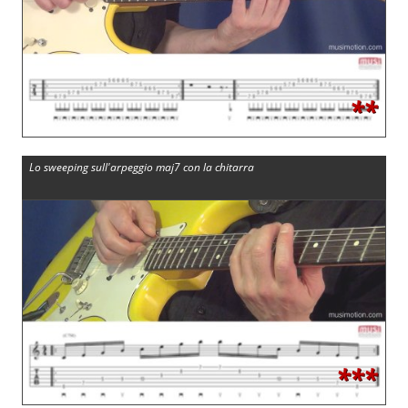
**
Lo sweeping sull'arpeggio maj7 con la chitarra
***