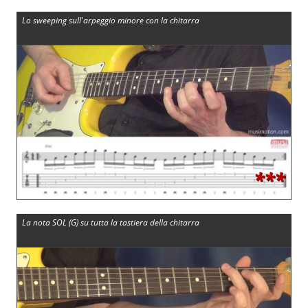
Lo sweeping sull'arpeggio minore con la chitarra
***
La nota SOL (G) su tutta la tastiera della chitarra