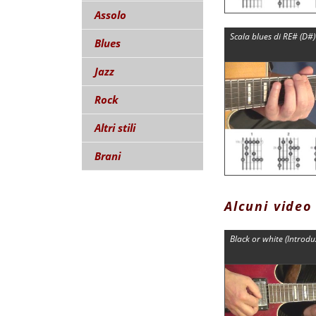
Assolo
Scala blues di RE# (D#)
Blues
Jazz
Rock
Altri stili
Brani
Alcuni video
Black or white (Introdu