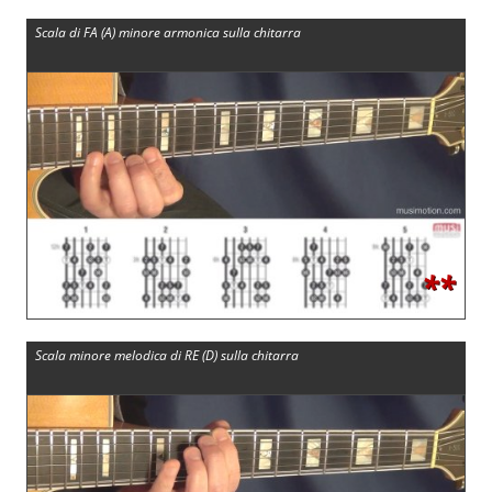
Scala di FA (A) minore armonica sulla chitarra
**
Scala minore melodica di RE (D) sulla chitarra