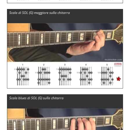
Scala di SOL (G) maggiore sulla chitarra
*
Scala blues di SOL (G) sulla chitarra