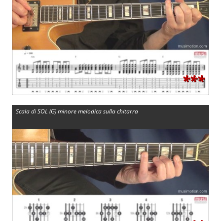
***
Scala di SOL (G) minore melodica sulla chitarra