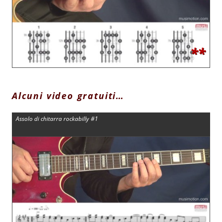
**
Alcuni video gratuiti…
Assolo di chitarra rockabilly #1