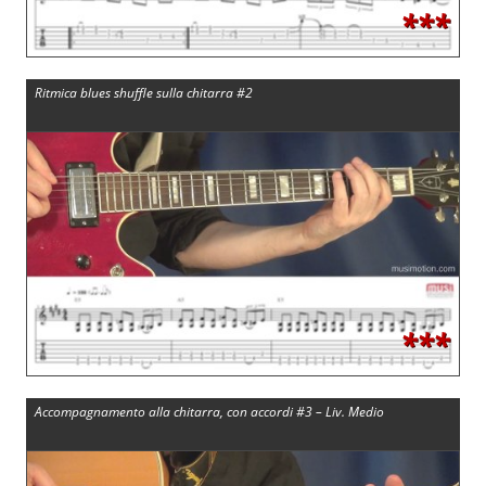
***
Ritmica blues shuffle sulla chitarra #2
***
Accompagnamento alla chitarra, con accordi #3 – Liv. Medio