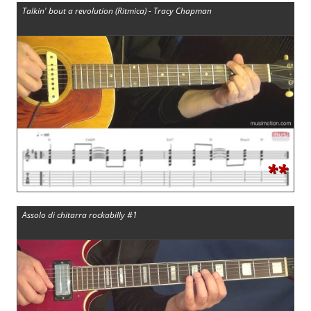
Talkin' bout a revolution (Ritmica) - Tracy Chapman
**
Assolo di chitarra rockabilly #1