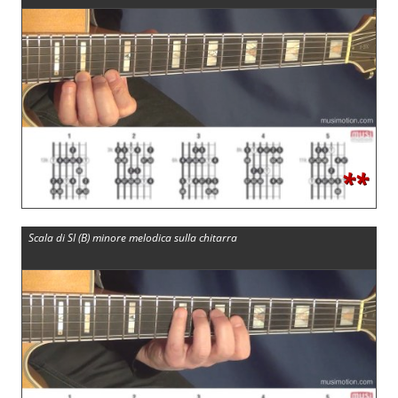
**
Scala di SI (B) minore melodica sulla chitarra