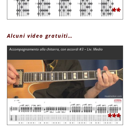
**
Alcuni video gratuiti…
Accompagnamento alla chitarra, con accordi #3 – Liv. Medio
***