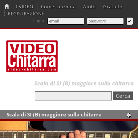
I VIDEO
Come funziona
Aiuto
Gratuito
REGISTRAZIONE
Login:
Scala di SI (B) maggiore sulla chitarra
Scala di SI (B) maggiore sulla chitarra
✼