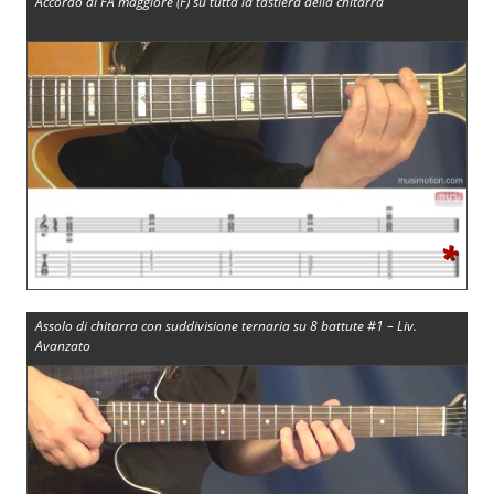
Accordo di FA maggiore (F) su tutta la tastiera della chitarra
*
Assolo di chitarra con suddivisione ternaria su 8 battute #1 – Liv.
Avanzato