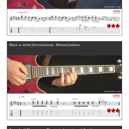
***
Black or white (Introduzione) - Michael Jackson
***