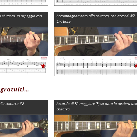
chitarra, in arpeggio con
Accompagnamento alla chitarra, con accordi #2 
Liv. Base
*
 gratuiti…
ulla chitarra #2
Accordo di FA maggiore (F) su tutta la tastiera del
chitarra