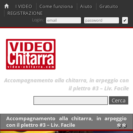
I VIDEO
Come funziona
Aiuto
Gratuito
REGISTRAZIONE
Login:
Accompagnamento alla chitarra, in arpeggio con
il plettro #3 – Liv. Facile
Accompagnamento alla chitarra, in arpeggio
con il plettro #3 – Liv. Facile
✼✼