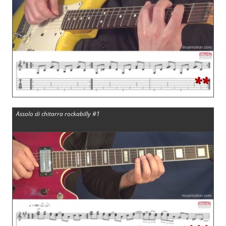
**
Assolo di chitarra rockabilly #1