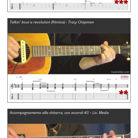
***
Talkin' bout a revolution (Ritmica) - Tracy Chapman
**
Accompagnamento alla chitarra, con accordi #3 – Liv. Medio