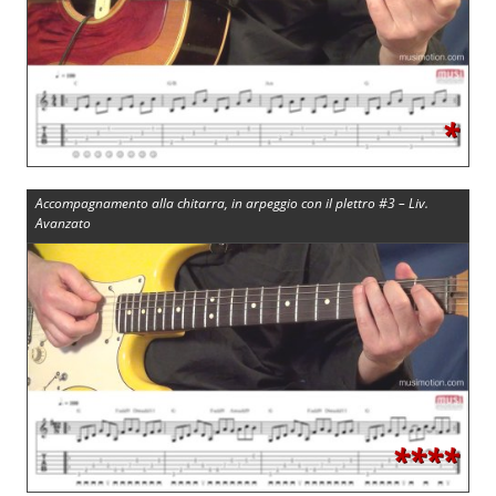
*
Accompagnamento alla chitarra, in arpeggio con il plettro #3 – Liv.
Avanzato
****