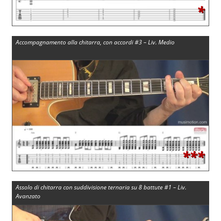
*
Accompagnamento alla chitarra, con accordi #3 – Liv. Medio
***
Assolo di chitarra con suddivisione ternaria su 8 battute #1 – Liv.
Avanzato