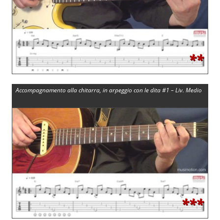
**
Accompagnamento alla chitarra, in arpeggio con le dita #1 – Liv. Medio
***