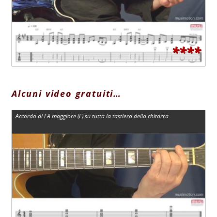
****
Alcuni video gratuiti…
Accordo di FA maggiore (F) su tutta la tastiera della chitarra