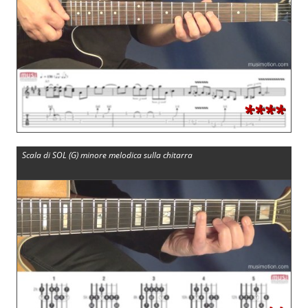
****
Scala di SOL (G) minore melodica sulla chitarra