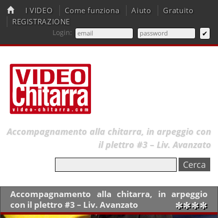
I VIDEO
Come funziona
Aiuto
Gratuito
REGISTRAZIONE
Login:
Accompagnamento alla chitarra, in arpeggio con
il plettro #3 – Liv. Avanzato
Accompagnamento alla chitarra, in arpeggio
con il plettro #3 – Liv. Avanzato
✼✼✼✼