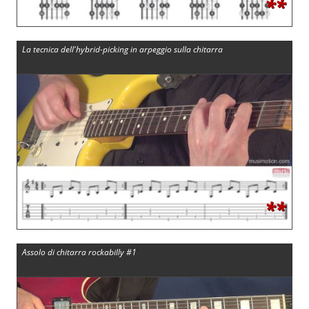
**
La tecnica dell'hybrid-picking in arpeggio sulla chitarra
**
Assolo di chitarra rockabilly #1