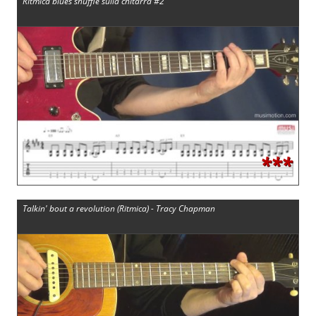
Ritmica blues shuffle sulla chitarra #2
***
Talkin' bout a revolution (Ritmica) - Tracy Chapman