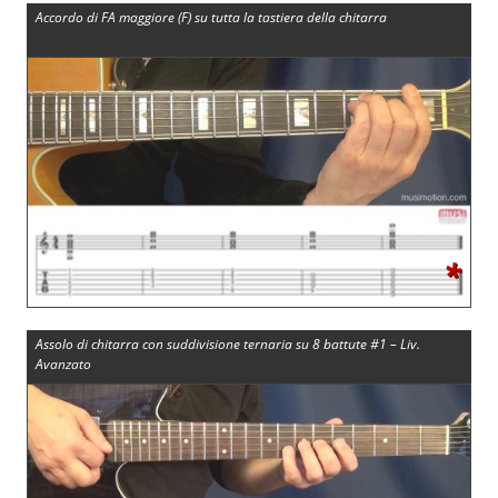
Accordo di FA maggiore (F) su tutta la tastiera della chitarra
*
Assolo di chitarra con suddivisione ternaria su 8 battute #1 – Liv.
Avanzato