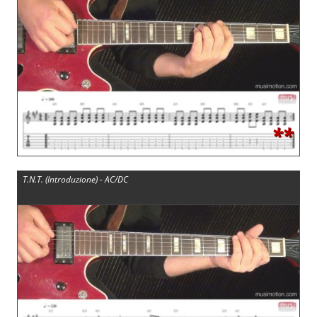
**
T.N.T. (Introduzione) - AC/DC