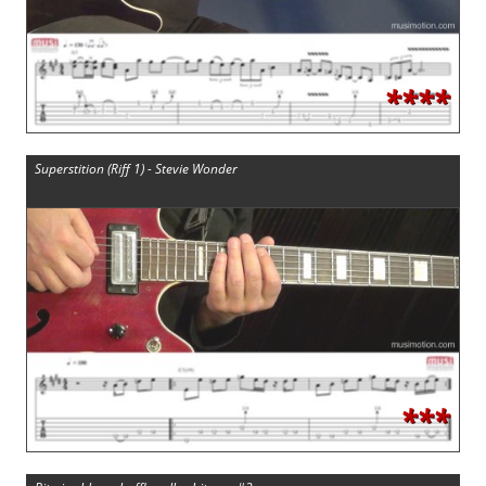
****
Superstition (Riff 1) - Stevie Wonder
***