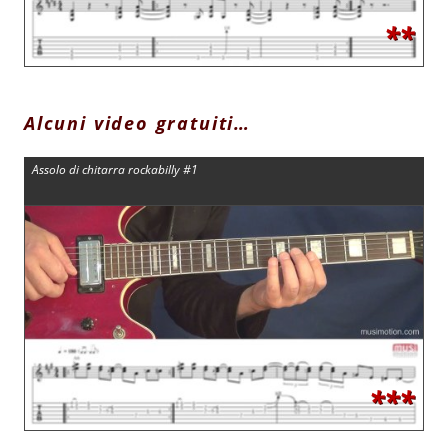
**
Alcuni video gratuiti…
Assolo di chitarra rockabilly #1
***